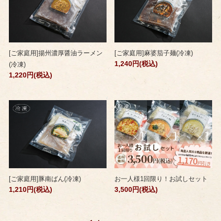
[ご家庭用]揚州濃厚醤油ラーメン
[ご家庭用]麻婆茄子麺(冷凍)
1,240円(税込)
(冷凍)
1,220円(税込)
[ご家庭用]豚南ばん(冷凍)
お一人様1回限り！お試しセット
1,210円(税込)
3,500円(税込)