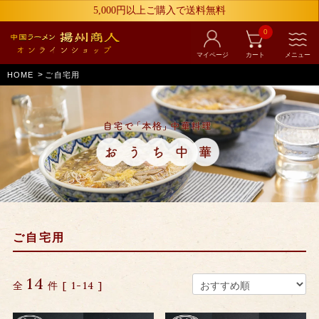
5,000円以上ご購入で送料無料
0
マイページ
カート
メニュー
>
HOME
ご自宅用
ご自宅用
14
全
件 [ 1-14 ]