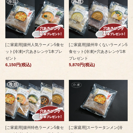
[ご家庭用]揚州人気ラーメン5食セ
[ご家庭用]揚州辛くないラーメン5
ット(冷凍)+穴あきレンゲ1本プレ
食セット(冷凍)+穴あきレンゲ1本
ゼント
プレゼント
6,150円(税込)
5,870円(税込)
[ご家庭用]揚州特色ラーメン5食セ
[ご家庭用]スーラータンメン(冷