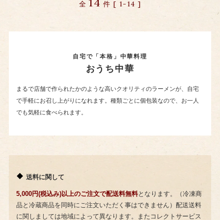
14
全
件 [ 1-14 ]
自宅で「本格」中華料理
おうち中華
まるで店舗で作られたかのような高いクオリティのラーメンが、自宅
で手軽にお召し上がりになれます。種類ごとに個包装なので、お一人
でも気軽に食べられます。
送料に関して
5,000円(税込み)以上のご注文で配送料無料
となります。（冷凍商
品と冷蔵商品を同時にご注文いただく事はできません）配送送料
に関しましては地域によって異なります。またコレクトサービス