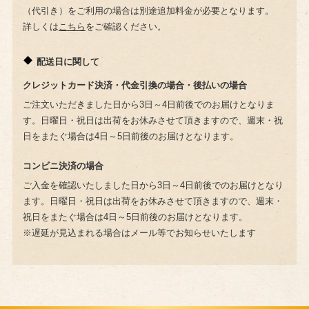
（代引き）をご利用の場合は別途追加料金が必要となります。
詳しくは
こちら
をご確認ください。
配送日に関して
クレジットカード決済・代金引換の場合・後払いの場合
ご注文いただきました日から3日～4日前後でのお届けとなりま
す。日曜日・祝日は出荷をお休みさせて頂きますので、週末・祝
日をまたぐ場合は4日～5日前後のお届けとなります。
コンビニ決済の場合
ご入金を確認いたしました日から3日～4日前後でのお届けとなり
ます。日曜日・祝日は出荷をお休みさせて頂きますので、週末・
祝日をまたぐ場合は4日～5日前後のお届けとなります。
※遅延が見込まれる場合はメール等でお知らせいたします