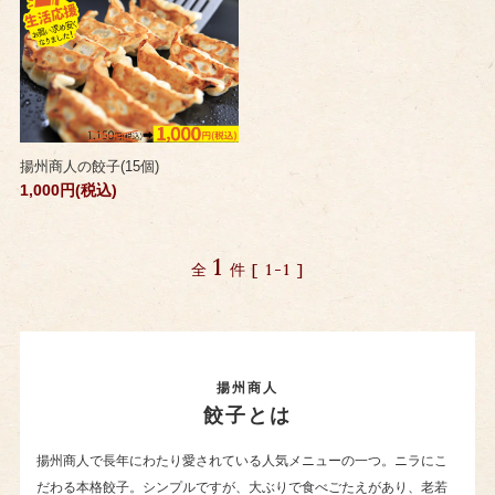
揚州商人の餃子(15個)
1,000円(税込)
1
全
件 [ 1-1 ]
揚州商人
餃子とは
揚州商人で長年にわたり愛されている人気メニューの一つ。ニラにこ
だわる本格餃子。シンプルですが、大ぶりで食べごたえがあり、老若