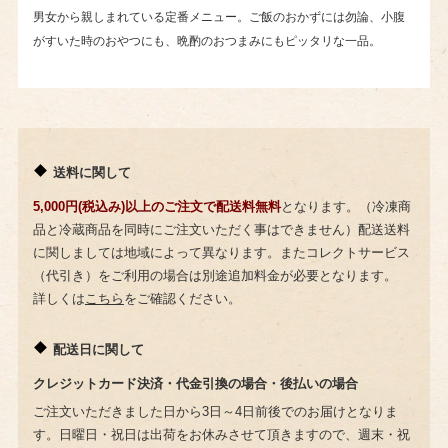
男女から親しまれている定番メニュー。ご飯のおかずには勿論、小腹
がすいた時のおやつにも、晩酌のおつまみにもピッタリな一品。
送料に関して
5,000円(税込み)以上のご注文で配送料無料
となります。（冷凍商
品と冷蔵商品を同時にご注文いただく事はできません）配送送料
に関しましては地域によって異なります。またコレクトサービス
（代引き）をご利用の場合は別途追加料金が必要となります。
詳しくは
こちら
をご確認ください。
配送日に関して
クレジットカード決済・代金引換の場合・後払いの場合
ご注文いただきました日から3日～4日前後でのお届けとなりま
す。日曜日・祝日は出荷をお休みさせて頂きますので、週末・祝