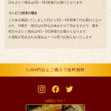
日をまたぐ場合は4日～5日前後のお届けとなります。
コンビニ決済の場合
ご入金を確認いたしました日から3日～4日前後でのお届けとなり
ます。日曜日・祝日は出荷をお休みさせて頂きますので、週末・
祝日をまたぐ場合は4日～5日前後のお届けとなります。
※遅延が見込まれる場合はメール等でお知らせいたします
5,000円以上ご購入で送料無料
お店は
こちら！